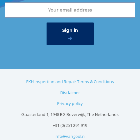
EKH Inspection and Repair Terms & Conditions
Disclaimer
Privacy policy
Gaasterland 1, 1948 RG Beverwijk, The Netherlands
+31 (0) 251 291 919
info@vangool.nl