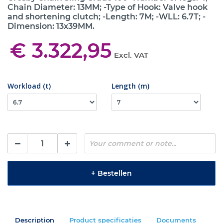
Chain Diameter: 13MM; -Type of Hook: Valve hook
and shortening clutch; -Length: 7M; -WLL: 6.7T; -
Dimension: 13x39MM.
€ 3.322,95
Excl. VAT
Workload (t)
Length (m)
+
Bestellen
Description
Product specificaties
Documents