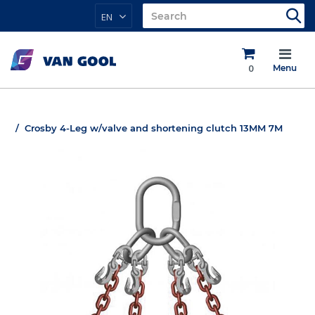
EN
0
Menu
Crosby 4-Leg w/valve and shortening clutch 13MM 7M