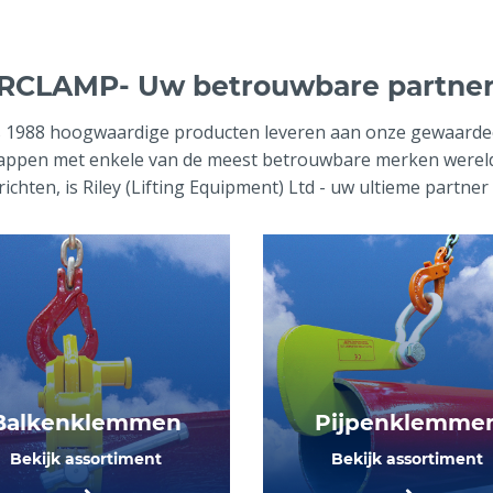
CLAMP- Uw betrouwbare partner 
inds 1988 hoogwaardige producten leveren aan onze gewaardee
chappen met enkele van de meest betrouwbare merken wereld
ichten, is Riley (Lifting Equipment) Ltd - uw ultieme partner 
Balkenklemmen
Pijpenklemme
Bekijk assortiment
Bekijk assortiment