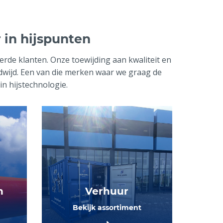
in hijspunten
rde klanten. Onze toewijding aan kwaliteit en
wijd. Een van die merken waar we graag de
in hijstechnologie.
n
Verhuur
Bekijk assortiment