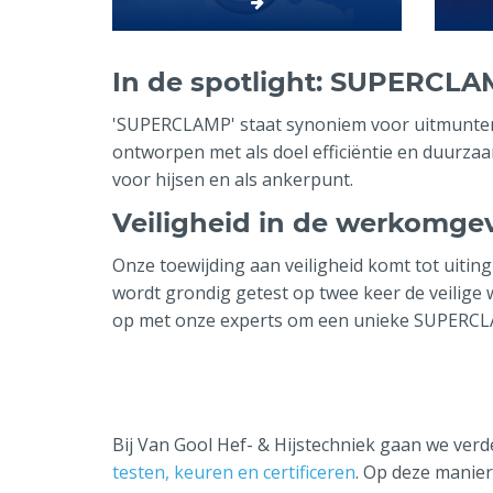
In de spotlight: SUPERCLA
'SUPERCLAMP' staat synoniem voor uitmuntendh
ontworpen met als doel efficiëntie en duurza
voor hijsen en als ankerpunt.
Veiligheid in de werkomge
Onze toewijding aan veiligheid komt tot uiti
wordt grondig getest op twee keer de veilige
op met onze experts om een unieke SUPERCLA
Bij Van Gool Hef- & Hijstechniek gaan we verd
testen, keuren en certificeren
. Op deze manier