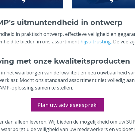
MP's uitmuntendheid in ontwerp
eid in praktisch ontwerp, effectieve veiligheid en gegaran
amheid te bieden in ons assortiment
hijsuitrusting
. De veelz
ving met onze kwaliteitsproducten
ng in het waarborgen van de kwaliteit en betrouwbaarheid 
 werklast. Mocht ons standaard assortiment niet volledig a
MP-oplossing samen te stellen.
Plan uw adviesgesprek!
er dan alleen leveren. Wij bieden de mogelijkheid om uw SU
 waarborgt u de veiligheid van uw medewerkers en voldoet u