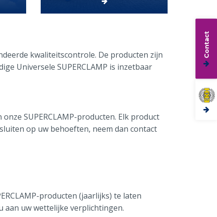
Contact
deerde kwaliteitscontrole. De producten zijn
ijdige Universele SUPERCLAMP is inzetbaar
van onze SUPERCLAMP-producten. Elk product
ansluiten op uw behoeften, neem dan contact
PERCLAMP-producten (jaarlijks) te laten
 aan uw wettelijke verplichtingen.