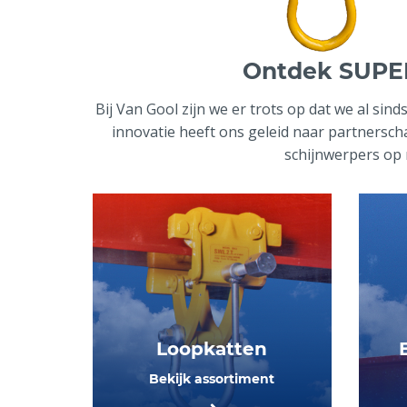
Ontdek SUPER
Bij Van Gool zijn we er trots op dat we al s
innovatie heeft ons geleid naar partners
schijnwerpers op r
Loopkatten
Bekijk assortiment