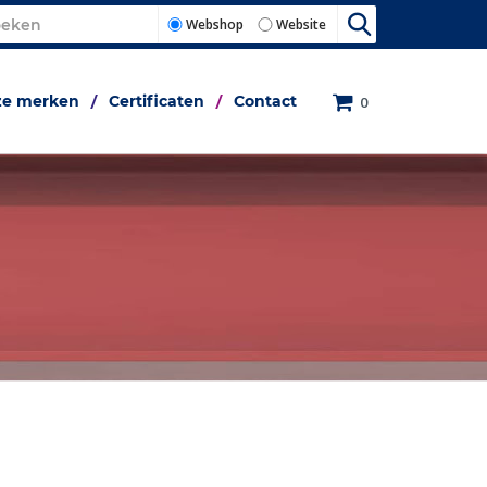
Webshop
Website
e merken
Certificaten
Contact
0