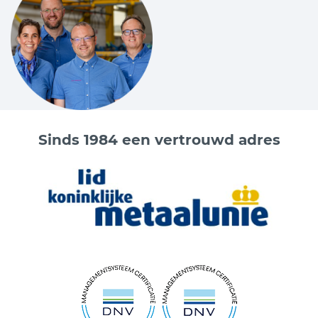
veiligheidsvoorschriften blijft voldoen en de veiligheid
van uw medewerkers snel gegarandeerd is.
Sinds 1984 een vertrouwd adres