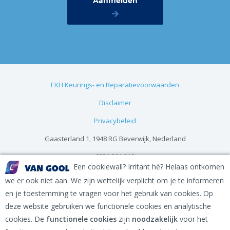
EKH Keurings- en Reparatievoorwaarden
Disclaimer
Privacybeleid
Gaasterland 1, 1948 RG Beverwijk, Nederland
0251 291 919
Een cookiewall? Irritant hè? Helaas ontkomen
info@vangool.nl
we er ook niet aan. We zijn wettelijk verplicht om je te informeren
en je toestemming te vragen voor het gebruik van cookies. Op
deze website gebruiken we functionele cookies en analytische
cookies. De
functionele cookies
zijn
noodzakelijk
voor het